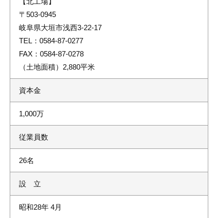
【北工場】
〒503-0945
岐阜県大垣市浅西3-22-17
TEL：0584-87-0277
FAX：0584-87-0278
（土地面積）2,880平米
資本金
1,000万
従業員数
26名
設 立
昭和28年 4月