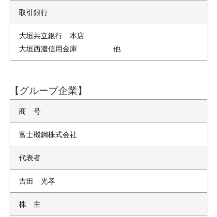
取引銀行
大垣共立銀行 本店
大垣西濃信用金庫 他
【グループ企業】
商 号
富士機鋼株式会社
代表者
吉田 光孝
株 主